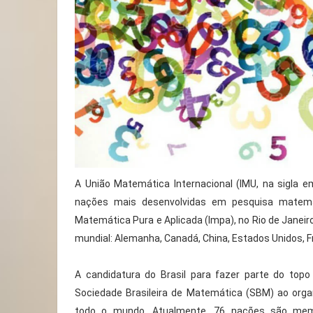
A União Matemática Internacional (IMU, na sigla e
nações mais desenvolvidas em pesquisa matemáti
Matemática Pura e Aplicada (Impa), no Rio de Janeir
mundial: Alemanha, Canadá, China, Estados Unidos, Fran
A candidatura do Brasil para fazer parte do top
Sociedade Brasileira de Matemática (SBM) ao or
todo o mundo. Atualmente, 76 nações são mem