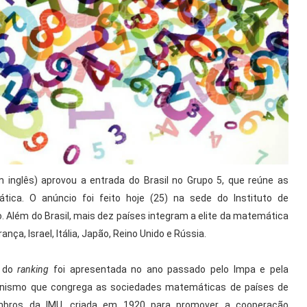
m inglês) aprovou a entrada do Brasil no Grupo 5, que reúne as
ca. O anúncio foi feito hoje (25) na sede do Instituto de
o. Além do Brasil, mais dez países integram a elite da matemática
ça, Israel, Itália, Japão, Reino Unido e Rússia.
o do
ranking
foi apresentada no ano passado pelo Impa e pela
ganismo que congrega as sociedades matemáticas de países de
bros da IMU, criada em 1920 para promover a cooperação