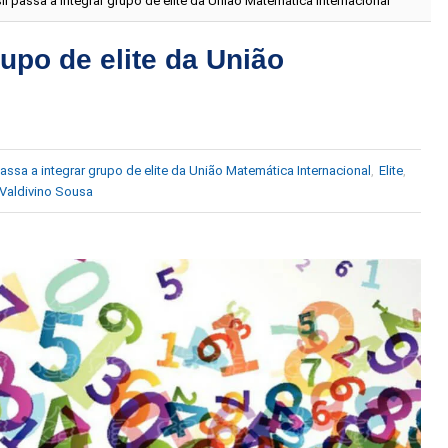
il passa a integrar grupo de elite da União Matemática Internacional
rupo de elite da União
passa a integrar grupo de elite da União Matemática Internacional
,
Elite
,
Valdivino Sousa