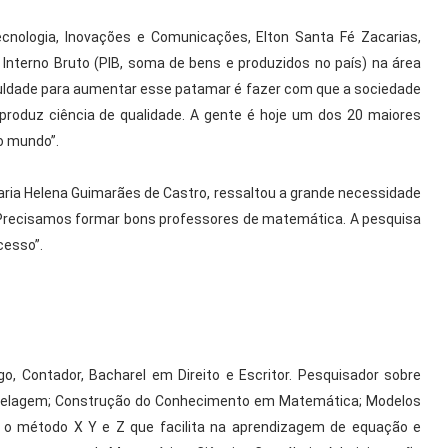
Tecnologia, Inovações e Comunicações, Elton Santa Fé Zacarias,
Interno Bruto (PIB, soma de bens e produzidos no país) na área
ficuldade para aumentar esse patamar é fazer com que a sociedade
 produz ciência de qualidade. A gente é hoje um dos 20 maiores
 mundo”.
aria Helena Guimarães de Castro, ressaltou a grande necessidade
“Precisamos formar bons professores de matemática. A pesquisa
cesso”.
, Contador, Bacharel em Direito e Escritor. Pesquisador sobre
delagem; Construção do Conhecimento em Matemática; Modelos
u o método X Y e Z que facilita na aprendizagem de equação e