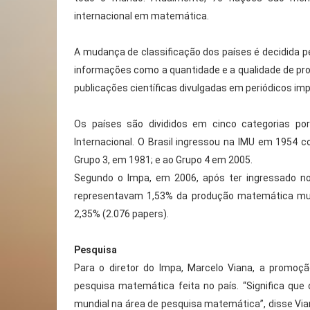
internacional em matemática.
A mudança de classificação dos países é decidida 
informações como a quantidade e a qualidade de prog
publicações científicas divulgadas em periódicos im
Os países são divididos em cinco categorias po
Internacional. O Brasil ingressou na IMU em 1954
Grupo 3, em 1981; e ao Grupo 4 em 2005.
Segundo o Impa, em 2006, após ter ingressado no
representavam 1,53% da produção matemática mun
2,35% (2.076 papers).
Pesquisa
Para o diretor do Impa, Marcelo Viana, a promo
pesquisa matemática feita no país. “Significa qu
mundial na área de pesquisa matemática”, disse Via