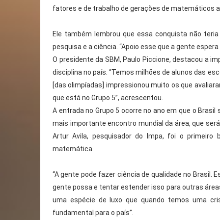
fatores e de trabalho de gerações de matemáticos a
Ele também lembrou que essa conquista não teria
pesquisa e a ciência. “Apoio esse que a gente espera
O presidente da SBM, Paulo Piccione, destacou a im
disciplina no país. “Temos milhões de alunos das esc
[das olimpíadas] impressionou muito os que avaliaram 
que está no Grupo 5”, acrescentou.
A entrada no Grupo 5 ocorre no ano em que o Brasil 
mais importante encontro mundial da área, que será 
Artur Avila, pesquisador do Impa, foi o primeiro 
matemática.
“A gente pode fazer ciência de qualidade no Brasil.
gente possa e tentar estender isso para outras áreas”
uma espécie de luxo que quando temos uma crise
fundamental para o país”.