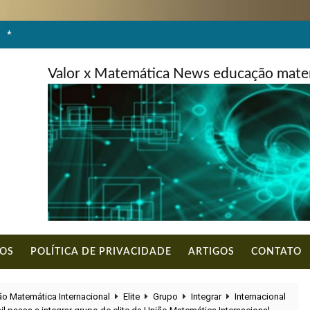
*
Valor x Matemática News educação matem
DOS
POLÍTICA DE PRIVACIDADE
ARTIGOS
CONTATO
ião Matemática Internacional
Elite
Grupo
Integrar
Internacional