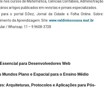
nte nos cursos de Matemática, Ciências Contábeis, Administração
vários artigos publicados em revistas e jornais especializados.
ara o portal D.Dez, Jornal da Cidade e Folha Online. Sobre:
mento da Aprendizagem. Site:
www.valdivinosousa.mat.br
lar / Whatsap: 11 – 9.9608-3728
 Essencial para Desenvolvedores Web
 Mundos Plano e Espacial para o Ensino Médio
 Arquiteturas, Protocolos e Aplicações para Pós-