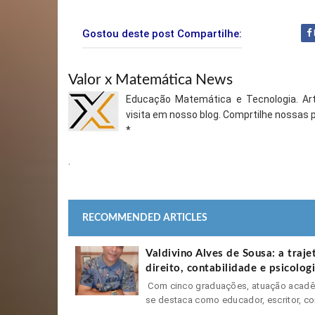
Gostou deste post Compartilhe:
Valor x Matemática News
Educação Matemática e Tecnologia. Arti
visita em nosso blog. Comprtilhe nossas
*
.
RECOMMENDED ARTICLES
Valdivino Alves de Sousa: a traj
direito, contabilidade e psicolo
Com cinco graduações, atuação acadêmi
se destaca como educador, escritor, con