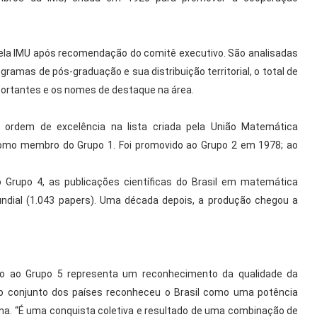
pela IMU após recomendação do comitê executivo. São analisadas
ramas de pós-graduação e sua distribuição territorial, o total de
portantes e os nomes de destaque na área.
r ordem de excelência na lista criada pela União Matemática
 como membro do Grupo 1. Foi promovido ao Grupo 2 em 1978; ao
 Grupo 4, as publicações científicas do Brasil em matemática
dial (1.043 papers). Uma década depois, a produção chegou a
ção ao Grupo 5 representa um reconhecimento da qualidade da
e o conjunto dos países reconheceu o Brasil como uma potência
na. “É uma conquista coletiva e resultado de uma combinação de