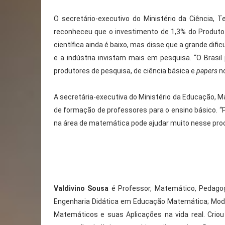
O secretário-executivo do Ministério da Ciência, 
reconheceu que o investimento de 1,3% do Produto 
científica ainda é baixo, mas disse que a grande di
e a indústria invistam mais em pesquisa. “O Brasil
produtores de pesquisa, de ciência básica e
papers
no
A secretária-executiva do Ministério da Educação, M
de formação de professores para o ensino básico. 
na área de matemática pode ajudar muito nesse pro
Valdivino Sousa
é Professor, Matemático, Pedagogo
Engenharia Didática em Educação Matemática; Mo
Matemáticos e suas Aplicações na vida real. Crio