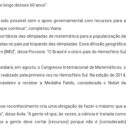
o longo desses 60 anos”.
 sido possível sem o apoio governamental com recursos para a
 que continue”, completou Viana.
portância das olimpíadas de matemática para a popularização da
olas no país participando das olimpíadas. Essa difusão geográfica
[IMU]”, disse Piccione. “O Brasil é o único país do Hemisfério Sul
sediará, em agosto, o Congresso Internacional de Matemáticos, o
realizado pela primeira vez no Hemisfério Sul. Na edição de 2014,
brasileiro a receber a Medalha Fields, considerada o Nobel da
 Esse reconhecimento cria uma obrigação de fazer o máximo que a
, disse Avila. “A gente vê que, às vezes, a ciência é tratada como
 a gente deve cortar [recursos] porque não é [considerado]