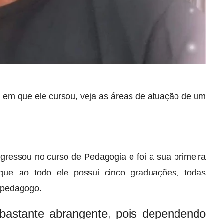
o
em que ele cursou, veja as áreas de atuação de um
ngressou no curso de Pedagogia e foi a sua primeira
ue ao todo ele possui cinco graduações, todas
 pedagogo.
bastante abrangente, pois dependendo