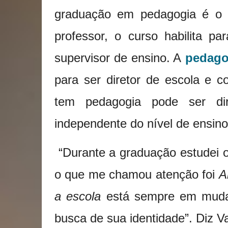
graduação em pedagogia é o 
professor, o curso habilita p
supervisor de ensino. A
pedago
para ser diretor de escola e 
tem pedagogia pode ser dir
independente do nível de ensino
“Durante a graduação estudei 
o que me chamou atenção foi
A
a
escola
está sempre em muda
busca de sua identidade”. Diz V