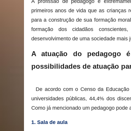
A profissão de pedagogo é extremamen
primeiros anos de vida que as crianças
para a construção de sua formação mora
formação dos cidadãos conscientes, 
desenvolvimento de uma sociedade mais ju
A atuação do pedagogo é 
possibilidades de atuação p
De acordo com o Censo da Educaçã
universidades públicas, 44,4% dos disc
Como já mencionado um pedagogo pode atu
1. Sala de aula