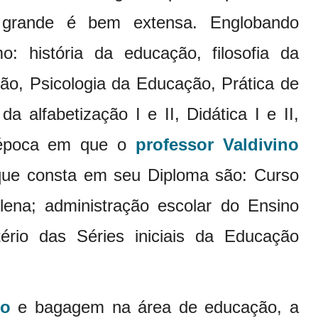
grande é bem extensa. Englobando
mo: história da educação, filosofia da
ão, Psicologia da Educação, Prática de
da alfabetização I e II, Didática I e II,
a época em que o
professor Valdivino
que consta em seu Diploma são: Curso
lena; administração escolar do Ensino
rio das Séries iniciais da Educação
to
e bagagem na área de educação, a