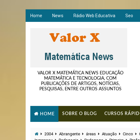
Home
News
Rádio Web Educativa
Seo
VALOR X MATEMÁTICA NEWS EDUCAÇÃO
MATEMÁTICA E TECNOLOGIA, COM
PUBLICAÇÕES DE ARTIGOS, NOTÍCIAS,
PESQUISAS, ENTRE OUTROS ASSUNTOS
SOBRE O BLOG
CURSOS RÁPI
HOME
2004
Abrangente
áreas
Atuação
Cinco