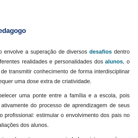
pedagogo
 envolve a superação de diversos
desafios
dentro
iferentes realidades e personalidades dos
alunos
, o
e transmitir conhecimento de forma interdisciplinar
requer uma dose extra de criatividade.
elecer uma ponte entre a família e a escola, pois
ar ativamente do processo de aprendizagem de seus
o profissional: estimular o envolvimento dos pais no
liações dos alunos.