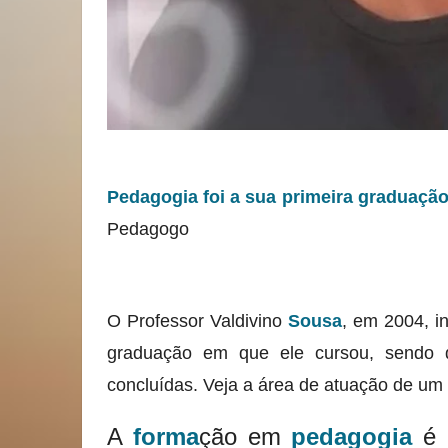
Pedagogia foi a sua primeira graduaçã
Pedagogo
O Professor Valdivino
Sousa
, em 2004, i
graduação em que ele cursou, sendo q
concluídas. Veja a área de atuação de um
A
forma
ção em
pedagogia
é 