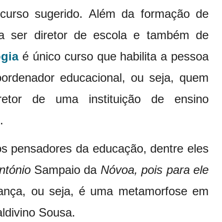
curso sugerido. Além da formação de
ara ser diretor de escola e também de
gia
é único curso que habilita a pessoa
coordenador educacional, ou seja, quem
etor de uma instituição de ensino
.
os pensadores da educação, dentre eles
ntónio
Sampaio da
Nóvoa, pois para ele
nça, ou seja, é uma metamorfose em
aldivino Sousa.