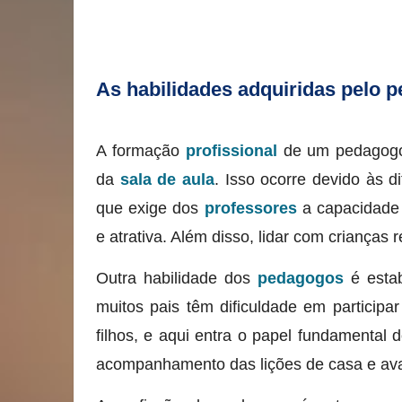
As habilidades adquiridas pelo 
A formação
profissional
de um pedagogo
da
sala de aula
. Isso ocorre devido às d
que exige dos
professores
a capacidade d
e atrativa. Além disso, lidar com crianças 
Outra habilidade dos
pedagogos
é estab
muitos pais têm dificuldade em particip
filhos, e aqui entra o papel fundamental d
acompanhamento das lições de casa e ava