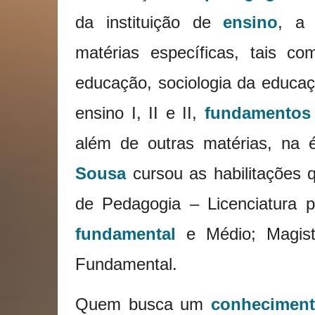
da instituição de
ensino
, a 
matérias específicas, tais co
educação, sociologia da educaç
ensino I, II e II,
fundamentos
além de outras matérias, n
Sousa
cursou as habilitações 
de Pedagogia – Licenciatura p
fundamental
e Médio; Magisté
Fundamental.
Quem busca um
conhecimen