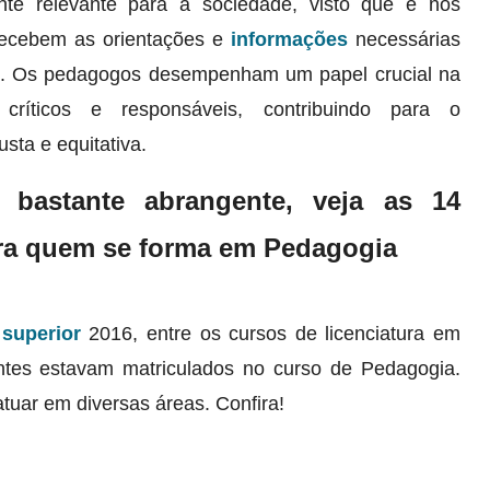
te relevante para a sociedade, visto que é nos
 recebem as orientações e
informações
necessárias
l. Os pedagogos desempenham um papel crucial na
críticos e responsáveis, contribuindo para o
sta e equitativa.
bastante abrangente, veja as 14
ara quem se forma em Pedagogia
o
superior
2016, entre os cursos de licenciatura em
entes estavam matriculados no curso de Pedagogia.
ar em diversas áreas. Confira!