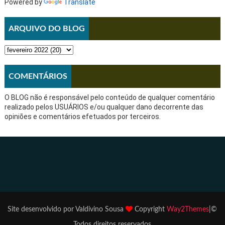
Powered by
Translate
ARQUIVO DO BLOG
COMENTÁRIOS
O BLOG não é responsável pelo conteúdo de qualquer comentário
realizado pelos USUÁRIOS e/ou qualquer dano decorrente das
opiniões e comentários efetuados por terceiros.
Site desenvolvido por Valdivino Sousa
Copyright
Way2Themes
|©
Todos direitos reservados