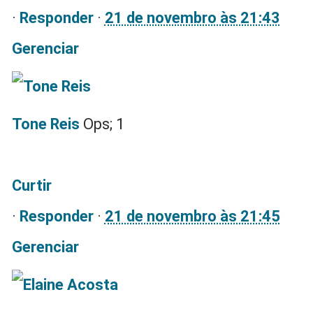
·
Responder
·
21 de novembro às 21:43
Gerenciar
Tone Reis
Ops; 1
Curtir
·
Responder
·
21 de novembro às 21:45
Gerenciar