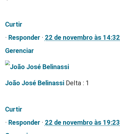
Curtir
·
Responder
·
22 de novembro às 14:32
Gerenciar
João José Belinassi
Delta : 1
Curtir
·
Responder
·
22 de novembro às 19:23