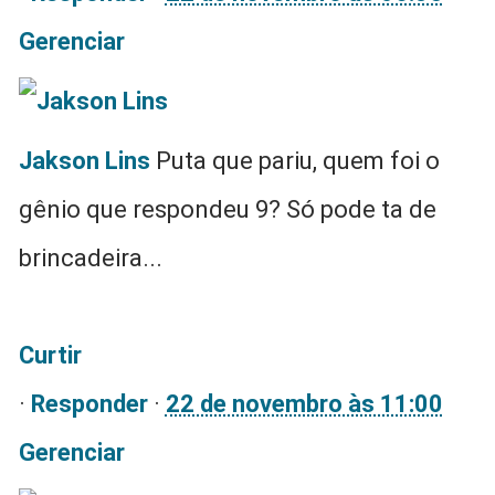
Gerenciar
Jakson Lins
Puta que pariu, quem foi o
gênio que respondeu 9? Só pode ta de
brincadeira...
Curtir
·
Responder
·
22 de novembro às 11:00
Gerenciar