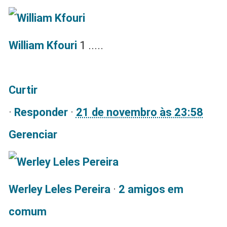
William Kfouri
1 .....
Curtir
·
Responder
·
21 de novembro às 23:58
Gerenciar
Werley Leles Pereira
·
2 amigos em
comum