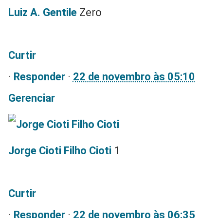
Luiz A. Gentile
Zero
Curtir
·
Responder
·
22 de novembro às 05:10
Gerenciar
Jorge Cioti Filho Cioti
1
Curtir
·
Responder
·
22 de novembro às 06:35