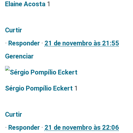
Elaine Acosta
1
Curtir
·
Responder
·
21 de novembro às 21:55
Gerenciar
Sérgio Pompílio Eckert
1
Curtir
·
Responder
·
21 de novembro às 22:06