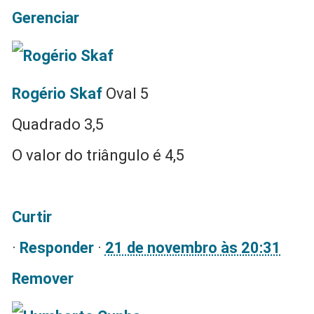
Gerenciar
Rogério Skaf
Oval 5
Quadrado 3,5
O valor do triângulo é 4,5
Curtir
·
Responder
·
21 de novembro às 20:31
Remover