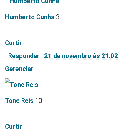
Humberto Cunha
3
Curtir
·
Responder
·
21 de novembro às 21:02
Gerenciar
Tone Reis
10
Curtir