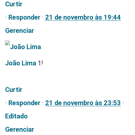
Curtir
·
Responder
·
21 de novembro às 19:44
Gerenciar
João Lima
1!
Curtir
·
Responder
·
21 de novembro às 23:53
·
Editado
Gerenciar