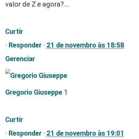
valor de Z e agora?...
Curtir
·
Responder
·
21 de novembro às 18:58
Gerenciar
Gregorio Giuseppe
1
Curtir
·
Responder
·
21 de novembro às 19:01