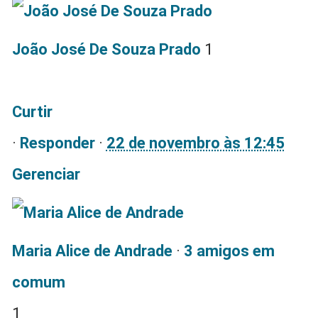
João José De Souza Prado
1
Curtir
·
Responder
·
22 de novembro às 12:45
Gerenciar
Maria Alice de Andrade
·
3 amigos em
comum
1