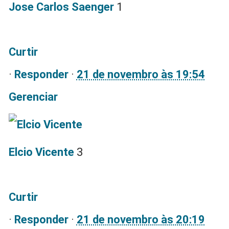
Jose Carlos Saenger
1
Curtir
·
Responder
·
21 de novembro às 19:54
Gerenciar
Elcio Vicente
3
Curtir
·
Responder
·
21 de novembro às 20:19