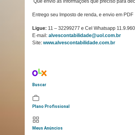
Que envio as informações que preciso para dec
Entrego seu Imposto de renda, e envio em PDF 
Ligue:
11 – 32299277 e Cel Whatsapp 11.9.96
E-mail:
alvescontabilidade@uol.com.br
Site:
www.alvescontabilidade.com.br
Buscar
Plano Profissional
Meus Anúncios