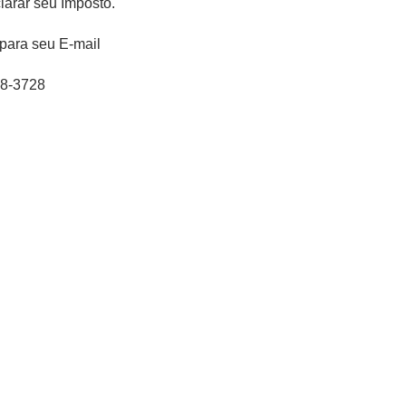
larar seu Imposto.
para seu E-mail
08-3728