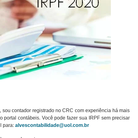
, sou contador registrado no CRC com experiência há mais
o portal contábeis. Você pode fazer sua IRPF sem precisar
l para:
alvescontabilidade@uol.com.br