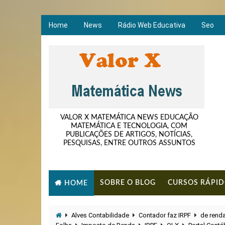
Home
News
Rádio Web Educativa
Seo
VALOR X MATEMÁTICA NEWS EDUCAÇÃO
MATEMÁTICA E TECNOLOGIA, COM
PUBLICAÇÕES DE ARTIGOS, NOTÍCIAS,
PESQUISAS, ENTRE OUTROS ASSUNTOS
SOBRE O BLOG
CURSOS RÁPI
HOME
Alves Contabilidade
Contador faz IRPF
de renda