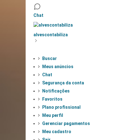
Chat
alvescontabiliza
Buscar
Meus anúncios
Chat
Segurança da conta
Notificações
Favoritos
Plano profissional
Meu perfil
Gerenciar pagamentos
Meu cadastro
Sair