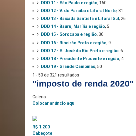
DDD 11 - São Paulo e região
, 160
DDD 12 - V. do Paraíba e Litoral Norte
, 31
DDD 13 - Baixada Santista e Litoral Sul
, 26
DDD 14 - Bauru, Marília e região
, 5
DDD 15 - Sorocaba e região
, 30
DDD 16 - Ribeirão Preto e região
, 9
DDD 17 - S. José do Rio Preto e região
, 6
DDD 18 - Presidente Prudente e região
, 4
DDD 19 - Grande Campinas
, 50
1 - 50 de 321 resultados
"imposto de renda 2020"
Galeria
Colocar anúncio aqui
R$ 1.200
Cabeçote