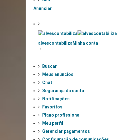
Anunciar
alvescontabiliza
Minha conta
Buscar
Meus anúncios
Chat
Segurança da conta
Notificações
Favoritos
Plano profissional
Meu perfil
Gerenciar pagamentos
Configuração de comunicações